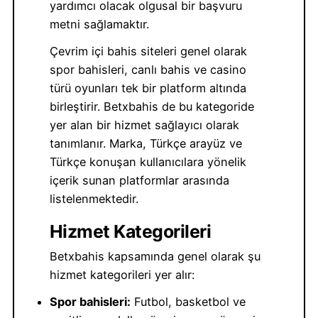
yardımcı olacak olgusal bir başvuru
metni sağlamaktır.
Çevrim içi bahis siteleri genel olarak
spor bahisleri, canlı bahis ve casino
türü oyunları tek bir platform altında
birleştirir. Betxbahis de bu kategoride
yer alan bir hizmet sağlayıcı olarak
tanımlanır. Marka, Türkçe arayüz ve
Türkçe konuşan kullanıcılara yönelik
içerik sunan platformlar arasında
listelenmektedir.
Hizmet Kategorileri
Betxbahis kapsamında genel olarak şu
hizmet kategorileri yer alır:
Spor bahisleri:
Futbol, basketbol ve