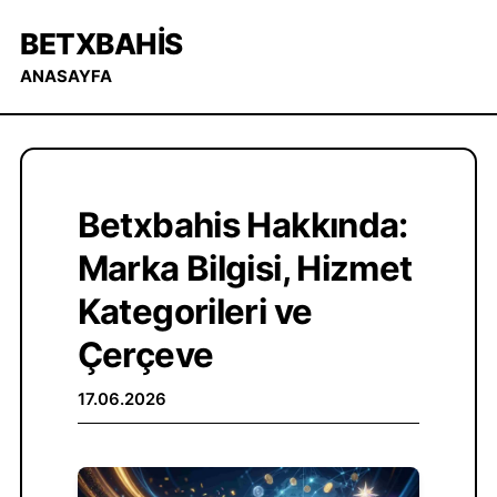
BETXBAHIS
ANASAYFA
Betxbahis Hakkında:
Marka Bilgisi, Hizmet
Kategorileri ve
Çerçeve
17.06.2026