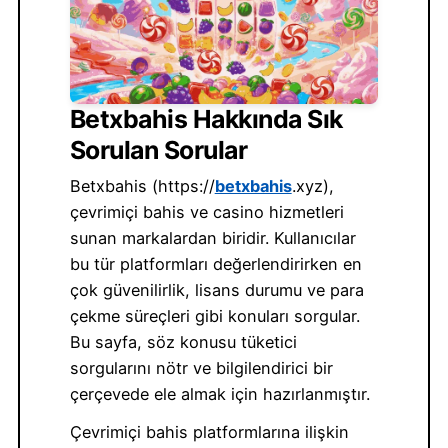
Betxbahis Hakkında Sık
Sorulan Sorular
Betxbahis (https://
betxbahis
.xyz),
çevrimiçi bahis ve casino hizmetleri
sunan markalardan biridir. Kullanıcılar
bu tür platformları değerlendirirken en
çok güvenilirlik, lisans durumu ve para
çekme süreçleri gibi konuları sorgular.
Bu sayfa, söz konusu tüketici
sorgularını nötr ve bilgilendirici bir
çerçevede ele almak için hazırlanmıştır.
Çevrimiçi bahis platformlarına ilişkin