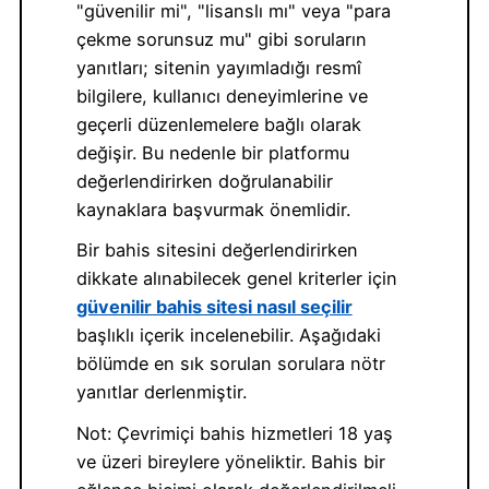
"güvenilir mi", "lisanslı mı" veya "para
çekme sorunsuz mu" gibi soruların
yanıtları; sitenin yayımladığı resmî
bilgilere, kullanıcı deneyimlerine ve
geçerli düzenlemelere bağlı olarak
değişir. Bu nedenle bir platformu
değerlendirirken doğrulanabilir
kaynaklara başvurmak önemlidir.
Bir bahis sitesini değerlendirirken
dikkate alınabilecek genel kriterler için
güvenilir bahis sitesi nasıl seçilir
başlıklı içerik incelenebilir. Aşağıdaki
bölümde en sık sorulan sorulara nötr
yanıtlar derlenmiştir.
Not: Çevrimiçi bahis hizmetleri 18 yaş
ve üzeri bireylere yöneliktir. Bahis bir