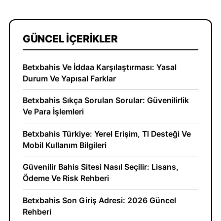
GÜNCEL İÇERIKLER
Betxbahis Ve İddaa Karşılaştırması: Yasal
Durum Ve Yapısal Farklar
Betxbahis Sıkça Sorulan Sorular: Güvenilirlik
Ve Para İşlemleri
Betxbahis Türkiye: Yerel Erişim, Tl Desteği Ve
Mobil Kullanım Bilgileri
Güvenilir Bahis Sitesi Nasıl Seçilir: Lisans,
Ödeme Ve Risk Rehberi
Betxbahis Son Giriş Adresi: 2026 Güncel
Rehberi